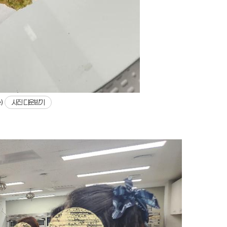
e)
사진 다운받기