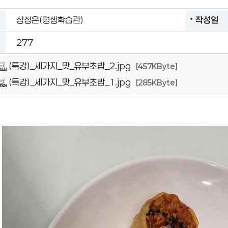
성정은(평생학습관)
작성일
277
(특강)_세가지_맛_유부초밥_2.jpg
[457KByte]
(특강)_세가지_맛_유부초밥_1.jpg
[285KByte]