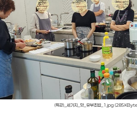
(특강)_세가지_맛_유부초밥_1.jpg (285KByt