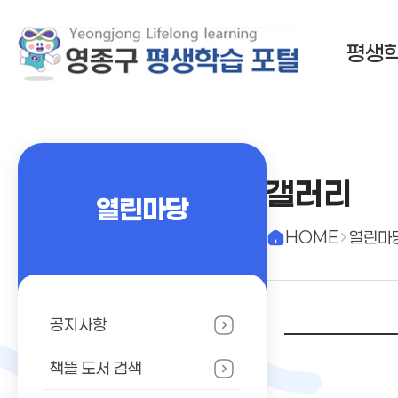
평생
갤러리
열린마당
HOME
열린마
공지사항
책뜰 도서 검색