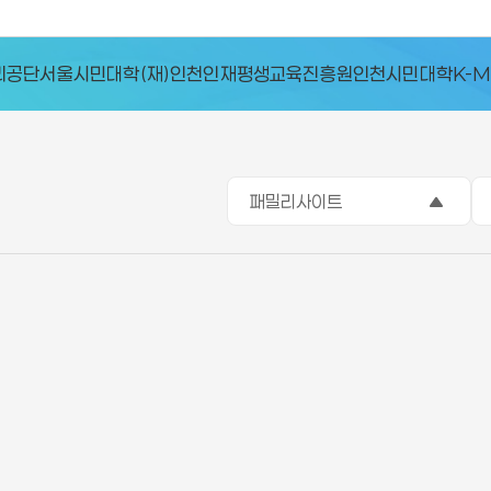
서울시민대학
(재)인천인재평생교육진흥원
인천시민대학
K-MOO
패밀리사이트