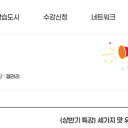
학습도시
수강신청
네트워크
당
갤러리
(상반기 특강) 세가지 맛