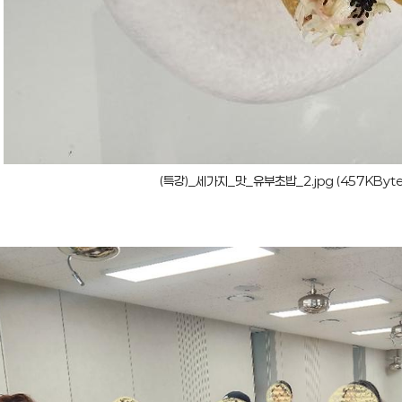
(특강)_세가지_맛_유부초밥_2.jpg (457KByt