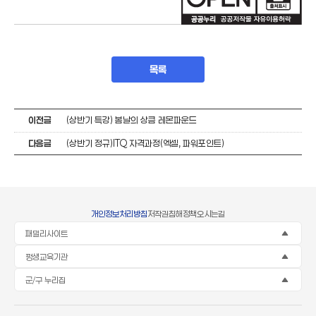
목록
이전글
(상반기 특강) 봄날의 상큼 레몬파운드
다음글
(상반기 정규)ITQ 자격과정(엑셀, 파워포인트)
개인정보처리방침
저작권침해정책
오시는길
패밀리사이트
평생교육기관
군/구 누리집