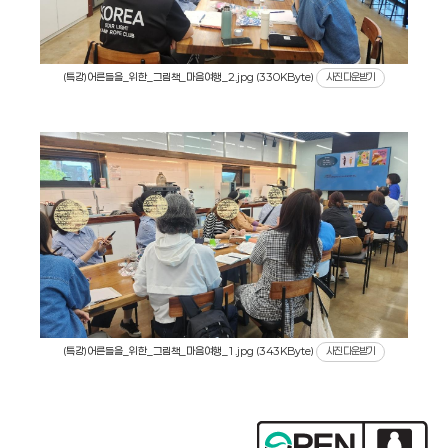
(특강)어른들을_위한_그림책_마음여행_2.jpg (330KByte)
사진 다운받기
(특강)어른들을_위한_그림책_마음여행_1.jpg (343KByte)
사진 다운받기